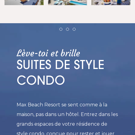
Item 1
Item 2
Item 3
Lève-toi et brille
SUITES DE STYLE
CONDO
Max Beach Resort se sent comme à la
maison, pas dans un hôtel. Entrez dans les
grands espaces de votre résidence de
style condo, conçue pour rester et jouer