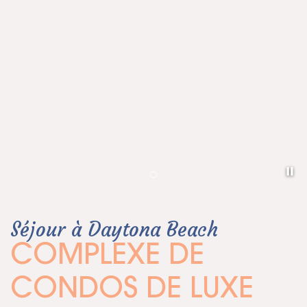
Pa
Item 1
Séjour à Daytona Beach
COMPLEXE DE
CONDOS DE LUXE