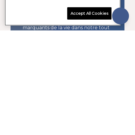
de suites pour une escapade de
Accept All Cookies
groupe ou célébrez les événements
marquants de la vie dans notre tout
nouveau lieu en bord de mer.
RÉUNIONS ET
ÉVÉNEMENTS