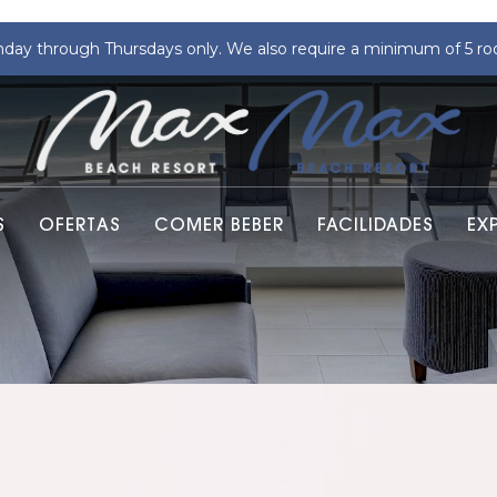
nday through Thursdays only. We also require a minimum of 5 r
S
OFERTAS
COMER BEBER
FACILIDADES
EX