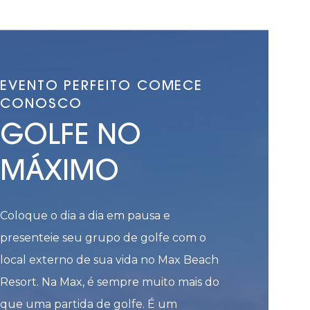
EVENTO PERFEITO COMECE
CONOSCO
GOLFE NO
MÁXIMO
Coloque o dia a dia em pausa e
presenteie seu grupo de golfe com o
local externo de sua vida no Max Beach
Resort. Na Max, é sempre muito mais do
que uma partida de golfe. É um