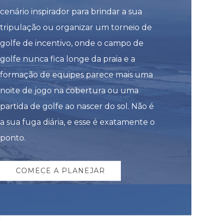
cenário inspirador para brindar a sua
tripulação ou organizar um torneio de
golfe de incentivo, onde o campo de
golfe nunca fica longe da praia e a
formação de equipes parece mais uma
noite de jogo na cobertura ou uma
partida de golfe ao nascer do sol. Não é
a sua fuga diária, e esse é exatamente o
ponto.
COMECE A PLANEJAR