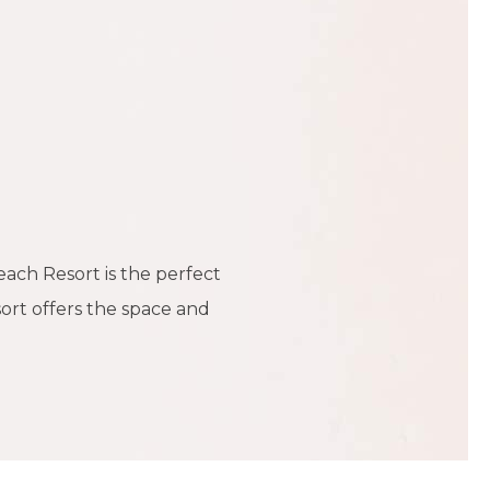
ach Resort is the perfect
sort offers the space and