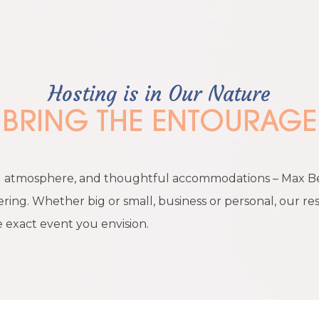
Hosting is in Our Nature
BRING THE ENTOURAGE
ng atmosphere, and thoughtful accommodations – Max Be
ering. Whether big or small, business or personal, our re
e exact event you envision.