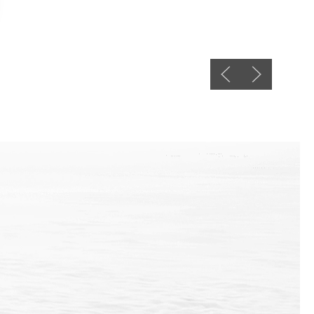
Previous slide
Next slide