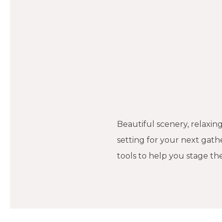
Beautiful scenery, relaxi
setting for your next gath
tools to help you stage th