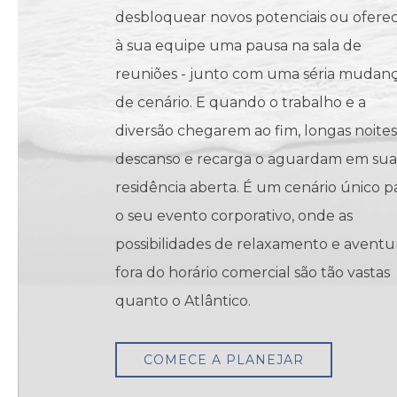
desbloquear novos potenciais ou ofere
à sua equipe uma pausa na sala de
reuniões - junto com uma séria mudan
de cenário. E quando o trabalho e a
diversão chegarem ao fim, longas noite
descanso e recarga o aguardam em sua
residência aberta. É um cenário único p
o seu evento corporativo, onde as
possibilidades de relaxamento e aventu
fora do horário comercial são tão vastas
quanto o Atlântico.
COMECE A PLANEJAR